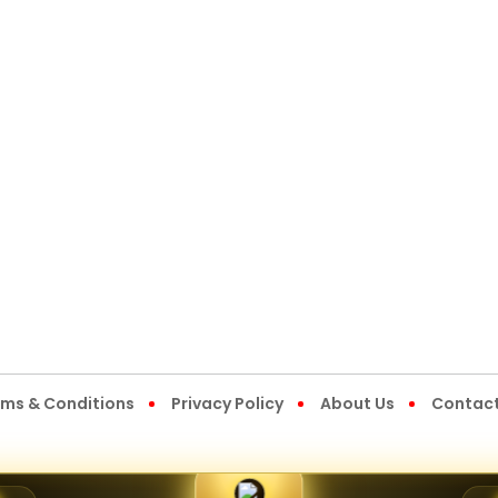
rms & Conditions
Privacy Policy
About Us
Contact