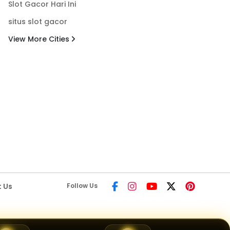
Slot Gacor Hari Ini
situs slot gacor
View More Cities
 Us
Follow Us