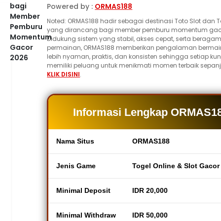
Powered by :
ORMAS188
Noted: ORMAS188 hadir sebagai destinasi Toto Slot dan T
yang dirancang bagi member pemburu momentum gac
Didukung sistem yang stabil, akses cepat, serta beragam
permainan, ORMAS188 memberikan pengalaman bermai
lebih nyaman, praktis, dan konsisten sehingga setiap k
memiliki peluang untuk menikmati momen terbaik sepan
KLIK DISINI
.
Informasi Lengkap ORMAS1
Nama Situs
ORMAS188
Jenis Game
Togel Online & Slot Gacor
Minimal Deposit
IDR 20,000
Minimal Withdraw
IDR 50,000