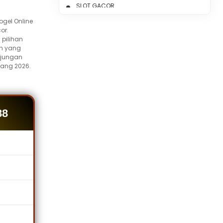
SLOT GACOR
SITUS SLOT
ogel Online
or.
SITUS SLOT ONLINE
 pilihan
SITUS TOTO SLOT
n yang
unjungan
AGEN TOTO SLOT
jang 2026.
AGEN TOGEL ONLINE
PLATFORM TOTO SLOT
DESTINASI TOTO SLOT
88
DESTINASI TOGEL ONLINE
LINK ALTERNATIF ORMAS188
LINK TOTO SLOT
LINK TOGEL ONLINE
LINK SLOT GACOR
LINK GACOR
SITUS RESMI
SITUS TERPERCAYA