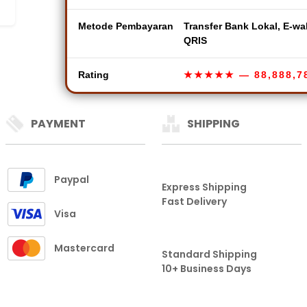
Metode Pembayaran
Transfer Bank Lokal, E-wal
QRIS
Rating
★★★★★
— 88,888,7
PAYMENT
SHIPPING
Paypal
Express Shipping
Fast Delivery
Visa
Mastercard
Standard Shipping
10+ Business Days