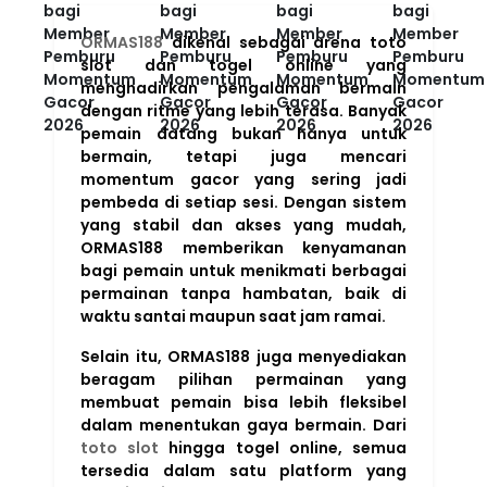
ORMAS188
dikenal sebagai arena toto
slot dan togel online yang
menghadirkan pengalaman bermain
dengan ritme yang lebih terasa. Banyak
pemain datang bukan hanya untuk
bermain, tetapi juga mencari
momentum gacor yang sering jadi
pembeda di setiap sesi. Dengan sistem
yang stabil dan akses yang mudah,
ORMAS188 memberikan kenyamanan
bagi pemain untuk menikmati berbagai
permainan tanpa hambatan, baik di
waktu santai maupun saat jam ramai.
Selain itu, ORMAS188 juga menyediakan
beragam pilihan permainan yang
membuat pemain bisa lebih fleksibel
dalam menentukan gaya bermain. Dari
toto slot
hingga togel online, semua
tersedia dalam satu platform yang