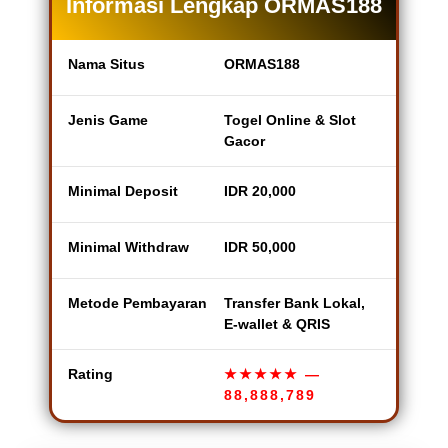
Informasi Lengkap ORMAS188
Nama Situs
ORMAS188
Jenis Game
Togel Online & Slot
Gacor
Minimal Deposit
IDR 20,000
Minimal Withdraw
IDR 50,000
Metode Pembayaran
Transfer Bank Lokal,
E-wallet & QRIS
Rating
★★★★★
—
88,888,789