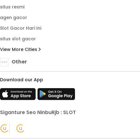
situs resmi
agen gacor
Slot Gacor Hari Ini
situs slot gacor
View More Cities
Other
Download our App
Siganture Seo NinbuRjb : SLOT