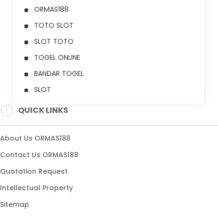
ORMAS188
TOTO SLOT
SLOT TOTO
TOGEL ONLINE
BANDAR TOGEL
SLOT
SLOT GACOR
QUICK LINKS
SITUS SLOT
SITUS SLOT ONLINE
About Us ORMAS188
SITUS TOTO SLOT
Contact Us ORMAS188
AGEN TOTO SLOT
Quotation Request
AGEN TOGEL ONLINE
Intellectual Property
PLATFORM TOTO SLOT
Sitemap
DESTINASI TOTO SLOT