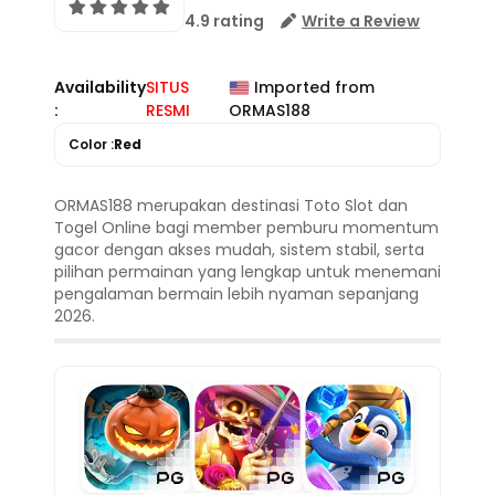
4.9 rating
Write a Review
Availability
SITUS
Imported from
:
RESMI
ORMAS188
Color :
Red
ORMAS188 merupakan destinasi Toto Slot dan
Togel Online bagi member pemburu momentum
gacor dengan akses mudah, sistem stabil, serta
pilihan permainan yang lengkap untuk menemani
pengalaman bermain lebih nyaman sepanjang
2026.