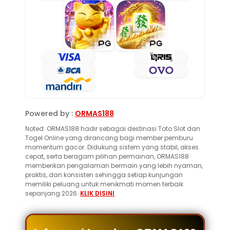
Powered by :
ORMAS188
Noted: ORMAS188 hadir sebagai destinasi Toto Slot dan
Togel Online yang dirancang bagi member pemburu
momentum gacor. Didukung sistem yang stabil, akses
cepat, serta beragam pilihan permainan, ORMAS188
memberikan pengalaman bermain yang lebih nyaman,
praktis, dan konsisten sehingga setiap kunjungan
memiliki peluang untuk menikmati momen terbaik
sepanjang 2026.
KLIK DISINI
.