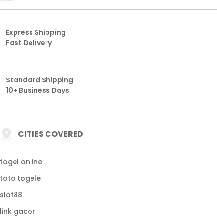
Express Shipping
Fast Delivery
Standard Shipping
10+ Business Days
CITIES COVERED
togel online
toto togele
slot88
link gacor