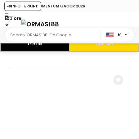
EMBER PEMBURU MOMENTUM GACOR 2026
📣
INFO TERKINI:
Explore
US
LOGIN
DAFTAR