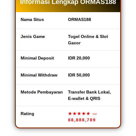
Informasi Lengkap ORMAS188
Nama Situs
ORMAS188
Jenis Game
Togel Online & Slot
Gacor
Minimal Deposit
IDR 20,000
Minimal Withdraw
IDR 50,000
Metode Pembayaran
Transfer Bank Lokal,
E-wallet & QRIS
Rating
★★★★★
—
88,888,789