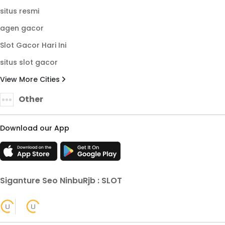
situs resmi
agen gacor
Slot Gacor Hari Ini
situs slot gacor
View More Cities
Other
Download our App
Siganture Seo NinbuRjb : SLOT