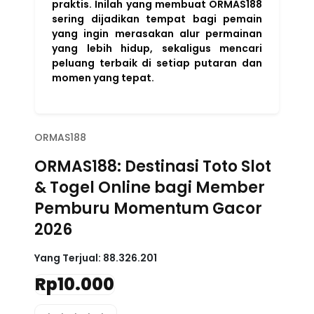
praktis. Inilah yang membuat ORMAS188
sering dijadikan tempat bagi pemain
yang ingin merasakan alur permainan
yang lebih hidup, sekaligus mencari
peluang terbaik di setiap putaran dan
momen yang tepat.
ORMAS188
ORMAS188: Destinasi Toto Slot
& Togel Online bagi Member
Pemburu Momentum Gacor
2026
Yang Terjual:
88.326.201
Rp10.000