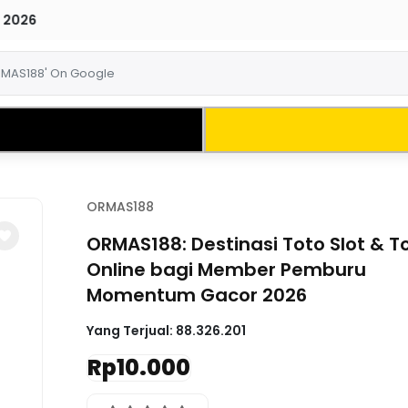
ORMAS188
ORMAS188: Destinasi Toto Slot & T
Online bagi Member Pemburu
Momentum Gacor 2026
Yang Terjual:
88.326.201
Rp10.000