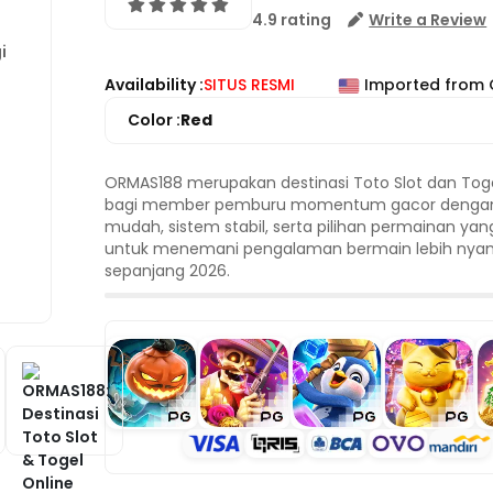
4.9 rating
Write a Review
Availability :
SITUS RESMI
Imported from
Color :
Red
ORMAS188 merupakan destinasi Toto Slot dan Toge
bagi member pemburu momentum gacor dengan
mudah, sistem stabil, serta pilihan permainan yan
untuk menemani pengalaman bermain lebih ny
sepanjang 2026.