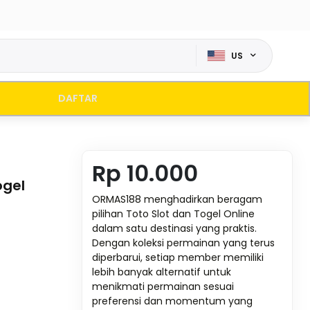
US
DAFTAR
Rp 10.000
ogel
ORMAS188 menghadirkan beragam
pilihan Toto Slot dan Togel Online
dalam satu destinasi yang praktis.
Dengan koleksi permainan yang terus
diperbarui, setiap member memiliki
lebih banyak alternatif untuk
menikmati permainan sesuai
preferensi dan momentum yang