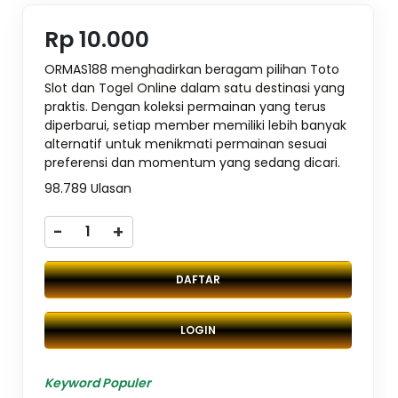
Rp 10.000
ORMAS188 menghadirkan beragam pilihan Toto
Slot dan Togel Online dalam satu destinasi yang
praktis. Dengan koleksi permainan yang terus
diperbarui, setiap member memiliki lebih banyak
alternatif untuk menikmati permainan sesuai
preferensi dan momentum yang sedang dicari.
98.789 Ulasan
-
+
DAFTAR
LOGIN
Keyword Populer