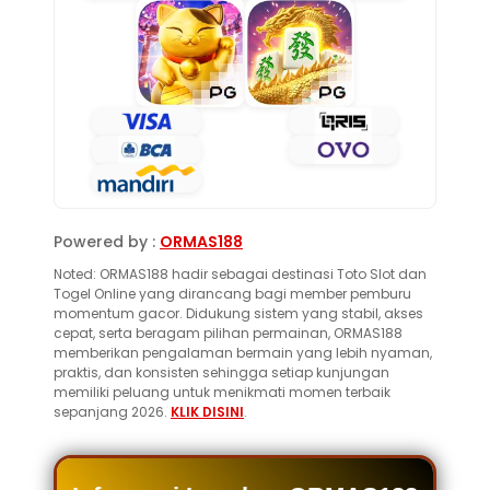
Powered by :
ORMAS188
Noted: ORMAS188 hadir sebagai destinasi Toto Slot dan
Togel Online yang dirancang bagi member pemburu
momentum gacor. Didukung sistem yang stabil, akses
cepat, serta beragam pilihan permainan, ORMAS188
memberikan pengalaman bermain yang lebih nyaman,
praktis, dan konsisten sehingga setiap kunjungan
memiliki peluang untuk menikmati momen terbaik
sepanjang 2026.
KLIK DISINI
.