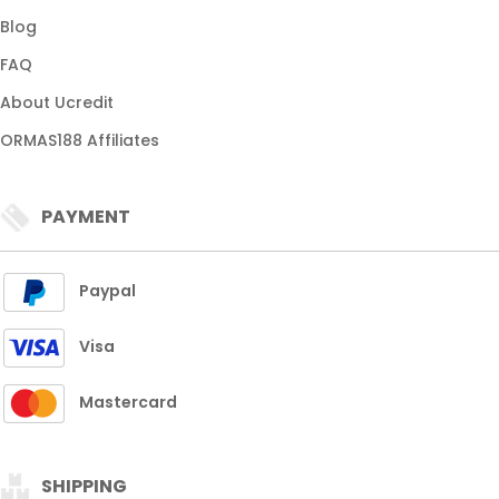
GAME SLOT
Blog
GAME TOTO
FAQ
PERMAINAN SLOT
About Ucredit
ORMAS188 Affiliates
PAYMENT
Paypal
Visa
Mastercard
SHIPPING