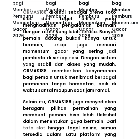
ORMAS188
dikenal sebagai arena toto
slot dan togel online yang
menghadirkan pengalaman bermain
dengan ritme yang lebih terasa. Banyak
pemain datang bukan hanya untuk
bermain, tetapi juga mencari
momentum gacor yang sering jadi
pembeda di setiap sesi. Dengan sistem
yang stabil dan akses yang mudah,
ORMAS188 memberikan kenyamanan
bagi pemain untuk menikmati berbagai
permainan tanpa hambatan, baik di
waktu santai maupun saat jam ramai.
Selain itu, ORMAS188 juga menyediakan
beragam pilihan permainan yang
membuat pemain bisa lebih fleksibel
dalam menentukan gaya bermain. Dari
toto slot
hingga togel online, semua
tersedia dalam satu platform yang