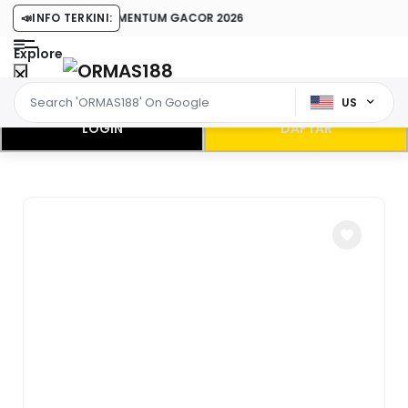
MBER PEMBURU MOMENTUM GACOR 2026
📣
INFO TERKINI:
Explore
US
LOGIN
DAFTAR