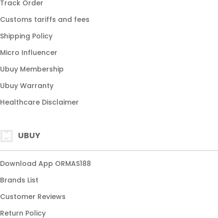
Track Order
DESTINASI TOGEL ONLINE
Customs tariffs and fees
LINK ALTERNATIF ORMAS188
Shipping Policy
LINK TOTO SLOT
Micro Influencer
LINK TOGEL ONLINE
Ubuy Membership
LINK SLOT GACOR
Ubuy Warranty
LINK GACOR
Healthcare Disclaimer
SITUS RESMI
SITUS TERPERCAYA
UBUY
RTP GACOR
RTP LIVE
Download App ORMAS188
SLOT88
Brands List
SLOT HARI INI
Customer Reviews
SLOT GACOR HARI INI
Return Policy