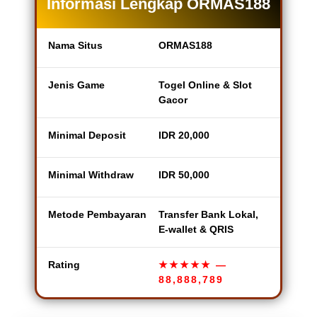
Informasi Lengkap ORMAS188
Nama Situs
ORMAS188
Jenis Game
Togel Online & Slot
Gacor
Minimal Deposit
IDR 20,000
Minimal Withdraw
IDR 50,000
Metode Pembayaran
Transfer Bank Lokal,
E-wallet & QRIS
Rating
★★★★★
—
88,888,789