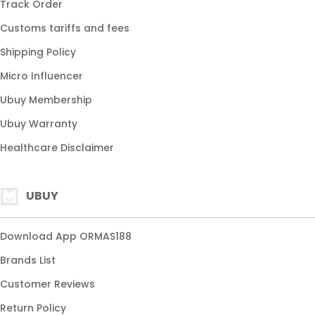
Track Order
DESTINASI TOGEL ONLINE
Customs tariffs and fees
LINK ALTERNATIF ORMAS188
Shipping Policy
LINK TOTO SLOT
Micro Influencer
LINK TOGEL ONLINE
Ubuy Membership
LINK SLOT GACOR
Ubuy Warranty
LINK GACOR
Healthcare Disclaimer
SITUS RESMI
SITUS TERPERCAYA
UBUY
RTP GACOR
RTP LIVE
Download App ORMAS188
SLOT88
Brands List
SLOT HARI INI
Customer Reviews
SLOT GACOR HARI INI
Return Policy