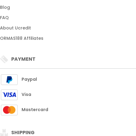
GAME SLOT
Blog
GAME TOTO
FAQ
PERMAINAN SLOT
About Ucredit
ORMAS188 Affiliates
PAYMENT
Paypal
Visa
Mastercard
SHIPPING