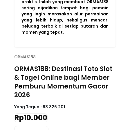
praktis. Inilah yang membuat ORMAS188
sering dijadikan tempat bagi pemain
yang ingin merasakan alur permainan
yang lebih hidup, sekaligus mencari
peluang terbaik di setiap putaran dan
momen yang tepat.
ORMAS188
ORMAS188: Destinasi Toto Slot
& Togel Online bagi Member
Pemburu Momentum Gacor
2026
Yang Terjual:
88.326.201
Rp10.000