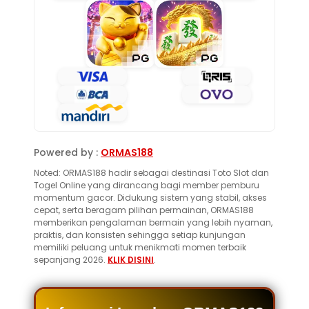
Powered by :
ORMAS188
Noted: ORMAS188 hadir sebagai destinasi Toto Slot dan
Togel Online yang dirancang bagi member pemburu
momentum gacor. Didukung sistem yang stabil, akses
cepat, serta beragam pilihan permainan, ORMAS188
memberikan pengalaman bermain yang lebih nyaman,
praktis, dan konsisten sehingga setiap kunjungan
memiliki peluang untuk menikmati momen terbaik
sepanjang 2026.
KLIK DISINI
.