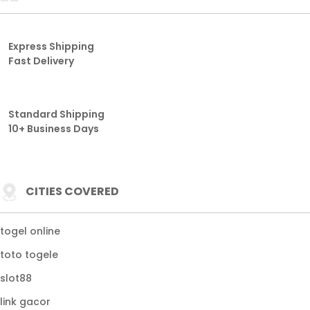
Express Shipping
Fast Delivery
Standard Shipping
10+ Business Days
CITIES COVERED
togel online
toto togele
slot88
link gacor