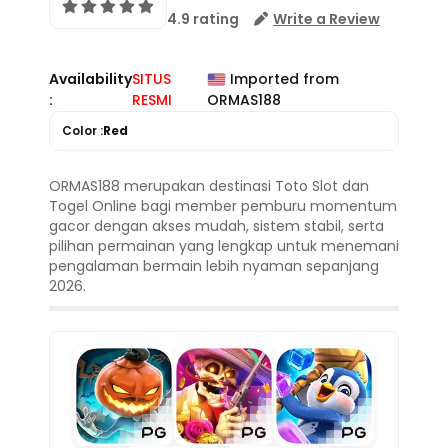
4.9 rating
Write a Review
Availability
SITUS
Imported from
:
RESMI
ORMAS188
Color :
Red
ORMAS188 merupakan destinasi Toto Slot dan
Togel Online bagi member pemburu momentum
gacor dengan akses mudah, sistem stabil, serta
pilihan permainan yang lengkap untuk menemani
pengalaman bermain lebih nyaman sepanjang
2026.