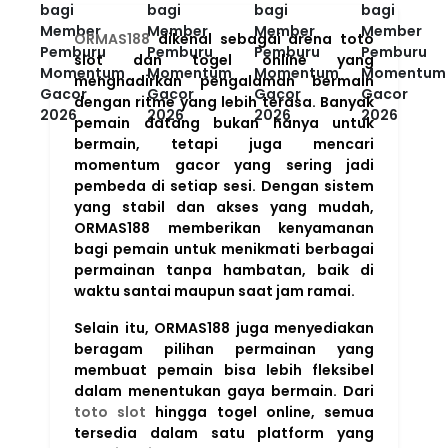
ORMAS188
dikenal sebagai arena toto
slot dan togel online yang
menghadirkan pengalaman bermain
dengan ritme yang lebih terasa. Banyak
pemain datang bukan hanya untuk
bermain, tetapi juga mencari
momentum gacor yang sering jadi
pembeda di setiap sesi. Dengan sistem
yang stabil dan akses yang mudah,
ORMAS188 memberikan kenyamanan
bagi pemain untuk menikmati berbagai
permainan tanpa hambatan, baik di
waktu santai maupun saat jam ramai.
Selain itu, ORMAS188 juga menyediakan
beragam pilihan permainan yang
membuat pemain bisa lebih fleksibel
dalam menentukan gaya bermain. Dari
toto slot
hingga togel online, semua
tersedia dalam satu platform yang