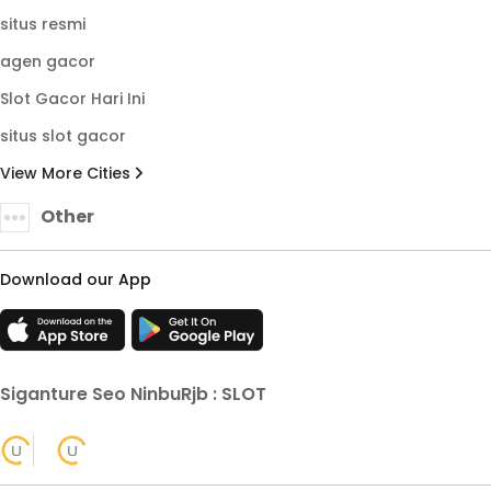
situs resmi
agen gacor
Slot Gacor Hari Ini
situs slot gacor
View More Cities
Other
Download our App
Siganture Seo NinbuRjb : SLOT