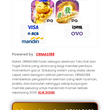
Powered by :
ORMAS188
Noted: ORMAS188 hadir sebagai destinasi Toto Slot dan
Togel Online yang dirancang bagi member pemburu
momentum gacor. Didukung sistem yang stabil, akses
cepat, serta beragam pilihan permainan, ORMAS188
memberikan pengalaman bermain yang lebih nyaman,
praktis, dan konsisten sehingga setiap kunjungan
memiliki peluang untuk menikmati momen terbaik
sepanjang 2026.
KLIK DISINI
.